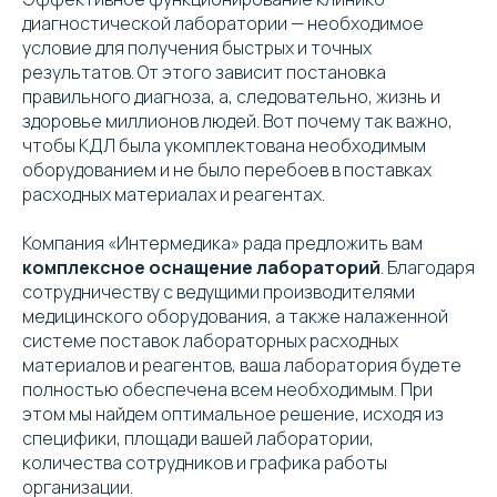
диагностической лаборатории — необходимое
условие для получения быстрых и точных
результатов. От этого зависит постановка
правильного диагноза, а, следовательно, жизнь и
здоровье миллионов людей. Вот почему так важно,
чтобы КДЛ была укомплектована необходимым
оборудованием и не было перебоев в поставках
расходных материалах и реагентах.
Компания «Интермедика» рада предложить вам
комплексное оснащение лабораторий
. Благодаря
сотрудничеству с ведущими производителями
медицинского оборудования, а также налаженной
системе поставок лабораторных расходных
материалов и реагентов, ваша лаборатория будете
полностью обеспечена всем необходимым. При
этом мы найдем оптимальное решение, исходя из
специфики, площади вашей лаборатории,
количества сотрудников и графика работы
организации.