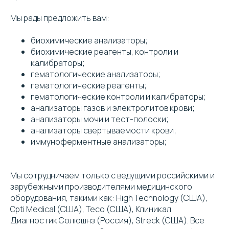
Мы рады предложить вам:
биохимические анализаторы;
биохимические реагенты, контроли и
калибраторы;
гематологические анализаторы;
гематологические реагенты;
гематологические контроли и калибраторы;
анализаторы газов и электролитов крови;
анализаторы мочи и тест-полоски;
анализаторы свертываемости крови;
иммуноферментные анализаторы;
Мы сотрудничаем только с ведущими российскими и
зарубежными производителями медицинского
оборудования, такими как: High Technology (США),
Opti Medical (США), Teco (США), Клиникал
Диагностик Солюшнз (Россия), Streck (США). Все