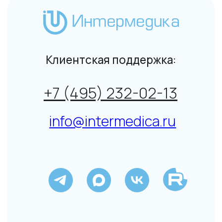
+7 (495) 232-02-13
info@intermedica.ru
Общие условия на поставку товара юридическим
лицам и индивидуальным предпринимателям
© Интермедика 1999–2026
Политика конфиденциальности
↑
Данный сайт не является СМИ. Представленная