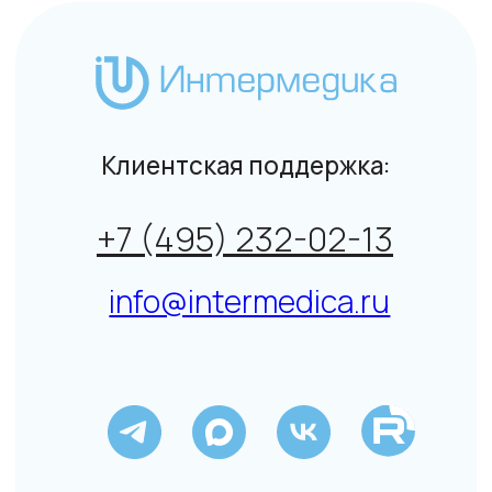
лицам и индивидуальным предпринимателям
© Интермедика 1999–2026
Политика конфиденциальности
↑
Данный сайт не является СМИ. Представленная
информация не является публичной офертой.
Подробнее