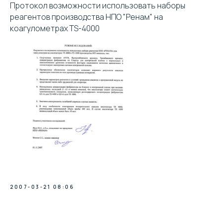
Протокол возможности использовать наборы
реагентов производства НПО "Ренам" на
коагулометрах TS-4000
Клиентская поддержка:
+7 (495) 232-02-13
info@intermedica.ru
2007-03-21 08:06
Общие условия на поставку товара юридическим