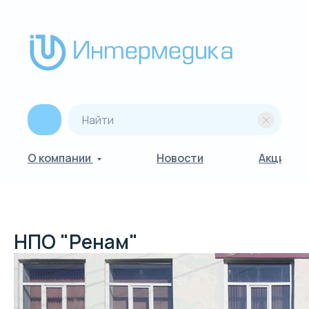
О компании
Новости
Акции
НПО "Ренам"