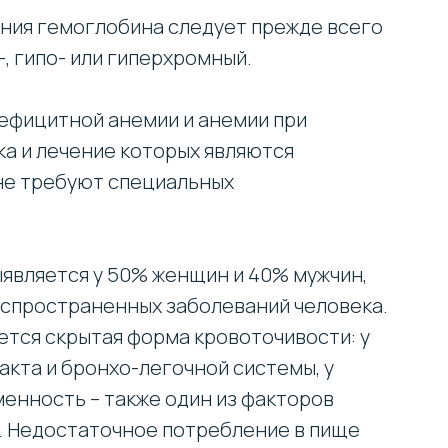
ения гемоглобина следует прежде всего
, гипо- или гиперхромный.
ефицитной анемии и анемии при
ка и лечение которых являются
не требуют специальных
является у 50% женщин и 40% мужчин,
аспространенных заболеваний человека.
ется скрытая форма кровоточивости: у
акта и бронхо-легочной системы, у
енность – также один из факторов
. Недостаточное потребление в пище