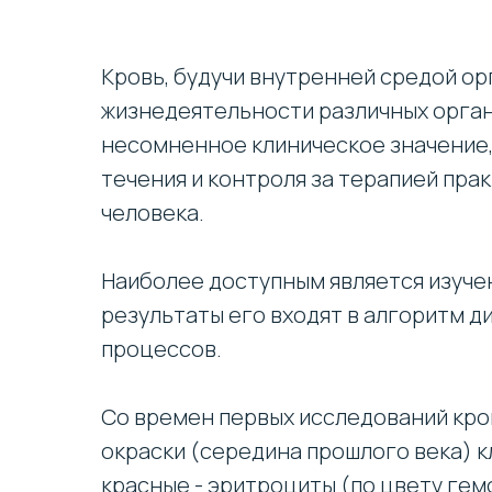
Кровь, будучи внутренней средой ор
жизнедеятельности различных орган
несомненное клиническое значение,
течения и контроля за терапией пра
человека.
Наиболее доступным является изуче
результаты его входят в алгоритм 
процессов.
Со времен первых исследований кро
окраски (середина прошлого века) к
красные - эритроциты (по цвету гем