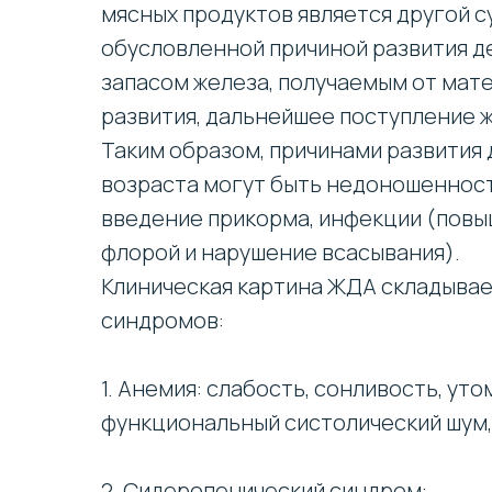
мясных продуктов является другой 
обусловленной причиной развития д
запасом железа, получаемым от мат
развития, дальнейшее поступление ж
Таким образом, причинами развития 
возраста могут быть недоношенност
введение прикорма, инфекции (пов
флорой и нарушение всасывания).
Клиническая картина ЖДА складывае
синдромов:
1. Анемия: слабость, сонливость, ут
функциональный систолический шум,
2. Сидеропенический синдром: