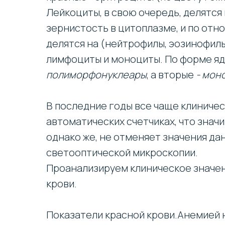
Лейкоциты, в свою очередь, делятс
зернистость в цитоплазме, и по отн
делятся на (нейтрофилы, эозинофилы
лимфоциты и моноциты. По форме яд
полиморфонуклеары
, а вторые
- мон
В последние годы все чаще клиничес
автоматических счетчиках, что знач
однако же, не отменяет значения да
светооптической микроскопии.
Проанализируем клиническое значен
крови.
Показатели красной крови.Анемией 