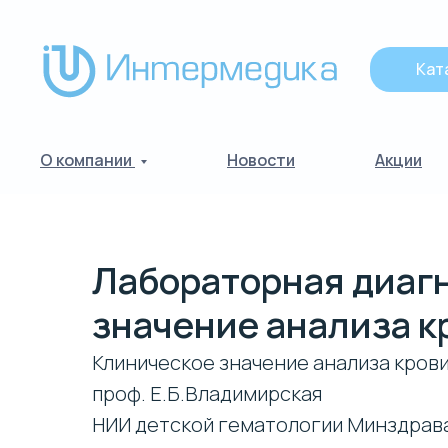
Кат
О компании
Новости
Акции
Лабораторная диаг
значение анализа к
Клиническое значение анализа крови 
проф. Е.Б.Владимирская
НИИ детской гематологии Минздрав