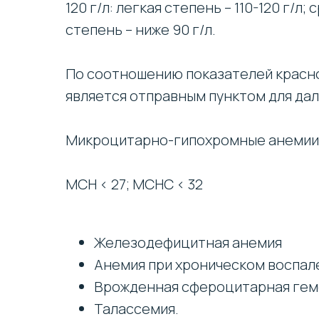
120 г/л: легкая степень – 110-120 г/л;
степень – ниже 90 г/л.
По соотношению показателей красно
является отправным пунктом для да
Микроцитарно-гипохромные анемии:M
MCH < 27; MCHC < 32
Железодефицитная анемия
Анемия при хроническом воспал
Врожденная сфероцитарная гем
Талассемия.