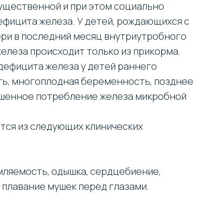
существенной и при этом социально
ефицита железа. У детей, рождающихся с
ери в последний месяц внутриутробного
елеза происходит только из прикорма.
дефицита железа у детей раннего
ь, многоплодная беременность, позднее
ышенное потребление железа микробной
тся из следующих клинических
омляемость, одышка, сердцебиение,
 плавание мушек перед глазами.