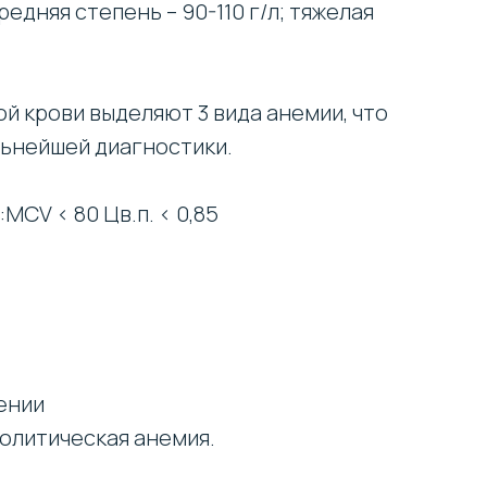
 средняя степень – 90-110 г/л; тяжелая
й крови выделяют 3 вида анемии, что
льнейшей диагностики.
CV < 80 Цв.п. < 0,85
ении
олитическая анемия.