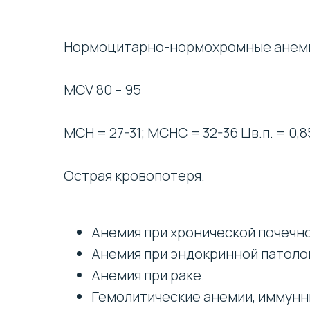
Нормоцитарно-нормохромные анем
MCV 80 – 95
MCH = 27-31; MCHC = 32-36 Цв.п. = 0,8
Острая кровопотеря.
Анемия при хронической почечн
Анемия при эндокринной патоло
Анемия при раке.
Гемолитические анемии, иммунн