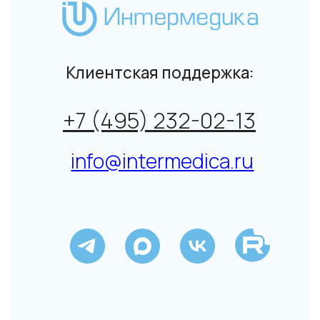
© Интермедика 1999–2026
Политика конфиденциальности
↑
Данный сайт не является СМИ. Представленная
информация не является публичной офертой.
Подробнее