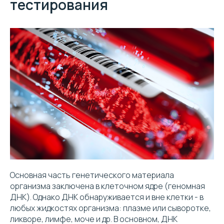
тестирования
Основная часть генетического материала
организма заключена в клеточном ядре (геномная
ДНК). Однако ДНК обнаруживается и вне клетки - в
любых жидкостях организма: плазме или сыворотке,
ликворе, лимфе, моче и др. В основном, ДНК