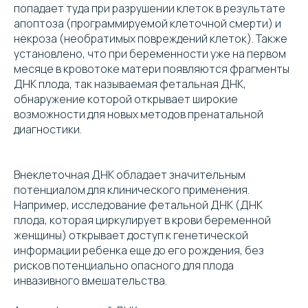
попадает туда при разрушении клеток в результате
апоптоза (программируемой клеточной смерти) и
некроза (необратимых повреждений клеток). Также
установлено, что при беременности уже на первом
месяце в кровотоке матери появляются фрагменты
ДНК плода, так называемая фетальная ДНК,
обнаружение которой открывает широкие
возможности для новых методов пренатальной
диагностики.
Внеклеточная ДНК обладает значительным
потенциалом для клинического применения.
Например, исследование фетальной ДНК (ДНК
плода, которая циркулирует в крови беременной
женщины) открывает доступ к генетической
информации ребенка еще до его рождения, без
рисков потенциально опасного для плода
инвазивного вмешательства.