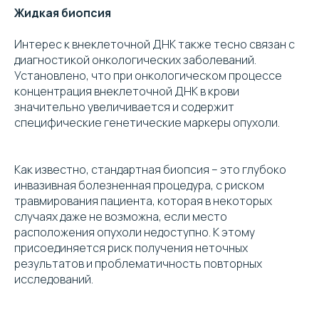
Жидкая биопсия
Интерес к внеклеточной ДНК также тесно связан с
диагностикой онкологических заболеваний.
Установлено, что при онкологическом процессе
концентрация внеклеточной ДНК в крови
значительно увеличивается и содержит
специфические генетические маркеры опухоли.
Как известно, стандартная биопсия – это глубоко
инвазивная болезненная процедура, с риском
травмирования пациента, которая в некоторых
случаях даже не возможна, если место
расположения опухоли недоступно. К этому
присоединяется риск получения неточных
результатов и проблематичность повторных
исследований.