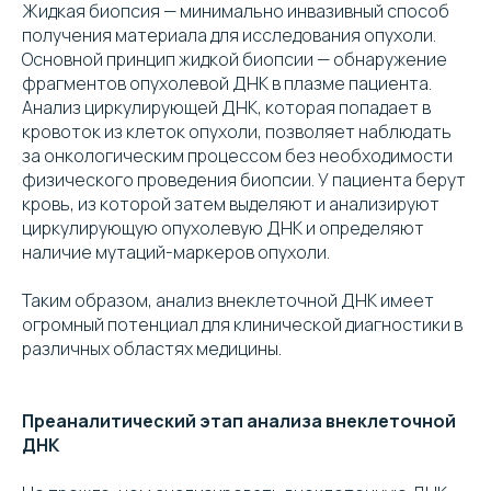
Жидкая биопсия — минимально инвазивный способ
получения материала для исследования опухоли.
Основной принцип жидкой биопсии — обнаружение
фрагментов опухолевой ДНК в плазме пациента.
Анализ циркулирующей ДНК, которая попадает в
кровоток из клеток опухоли, позволяет наблюдать
за онкологическим процессом без необходимости
физического проведения биопсии. У пациента берут
кровь, из которой затем выделяют и анализируют
циркулирующую опухолевую ДНК и определяют
наличие мутаций-маркеров опухоли.
Таким образом, анализ внеклеточной ДНК имеет
огромный потенциал для клинической диагностики в
различных областях медицины.
Преаналитический этап анализа внеклеточной
ДНК