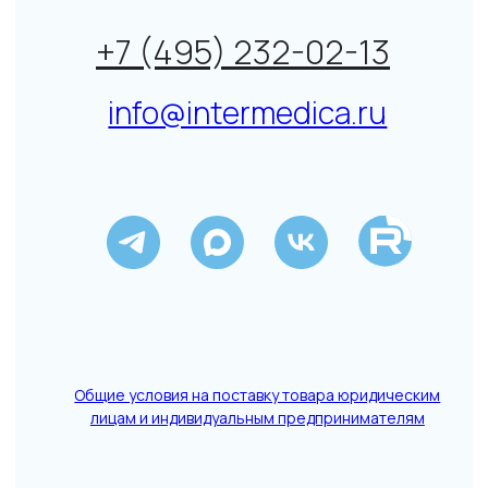
↑
Данный сайт не является СМИ. Представленная
информация не является публичной офертой.
Подробнее