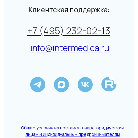
Политика конфиденциальности
↑
Данный сайт не является СМИ. Представленная
информация не является публичной офертой.
Подробнее