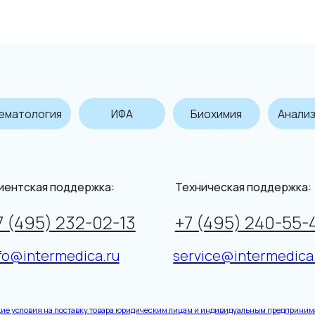
огия
ИФА
Биохимия
Анализ мочи
ая поддержка:
Техническая поддержка:
Вр
5) 232-02-13
+7 (495) 240-55-46
Пн
termedica.ru
service@intermedica.ru
Пя
я на поставку товара юридическим лицам и индивидуальным предпринимателям
е является СМИ. Представленная информация не является публичной офертой.
Подробнее