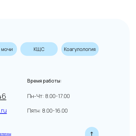
КЩС
Коагулология
емя работы:
-Чт: 8.00-17.00
тн: 8.00-16.00
↑