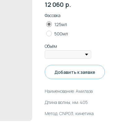
12 060
р.
Фасовка
125мл
500мл
Объём
Добавить к заявке
Наименование: Амилаза
Длина волны, нм: 405
Метод: CNPG3, кинетика