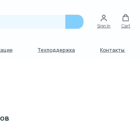
Sign In
Cart
кации
Техподдержка
Контакты
ров