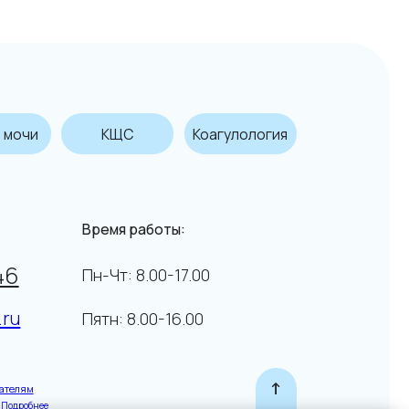
КЩС
Коагулология
емя работы:
-Чт: 8.00-17.00
тн: 8.00-16.00
↑