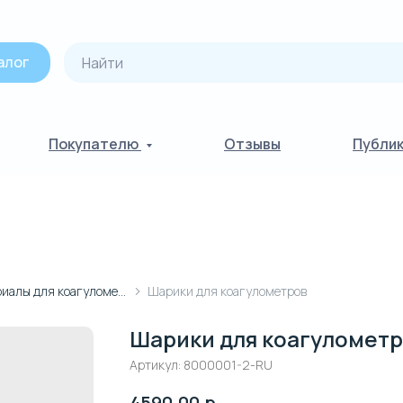
алог
Покупателю
Отзывы
Публи
Расходные материалы для коагулометров
Шарики для коагулометров
Шарики для коагуломет
Артикул:
8000001-2-RU
4590,00
р.