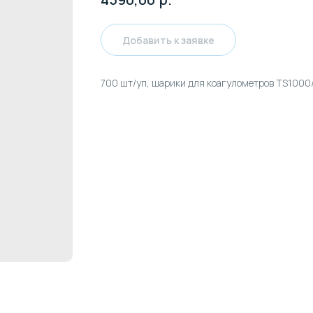
Добавить к заявке
700 шт/уп, шарики для коагулометров TS1000/