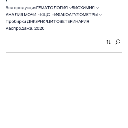
Вся продукция
ГЕМАТОЛОГИЯ
БИОХИМИЯ
АНАЛИЗ
МОЧИ
КЩС
ИФА
КОАГУЛОМЕТРЫ
Пробирки ДНК/РНК/ЦИТО
ВЕТЕРИНАРИЯ
Распродажа, 2026