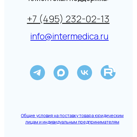
↑
Данный сайт не является СМИ. Представленная
информация не является публичной офертой.
Подробнее