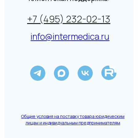
↑
Данный сайт не является СМИ. Представленная
информация не является публичной офертой.
Подробнее