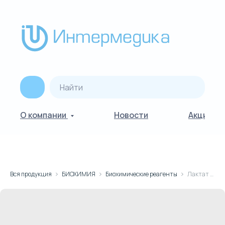
О компании
Новости
Акции
Вся продукция
БИОХИМИЯ
Биохимические реагенты
Лактат (под заказ)