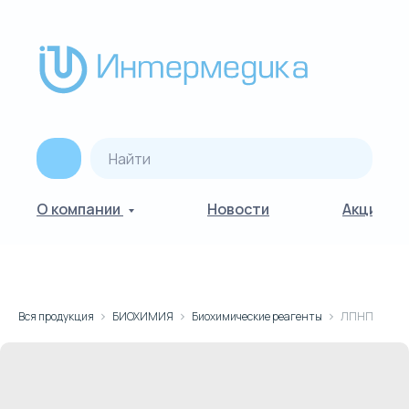
О компании
Новости
Акции
Вся продукция
БИОХИМИЯ
Биохимические реагенты
ЛПНП