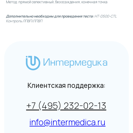
Метод: прямой селективный, без осаждения, конечная точка
Дополнительно необходим для проведения теста:
HT-D500-CTL
Контроль ЛПВП/ЛПВП
Общие условия на поставку товара юридическим
лицам и индивидуальным предпринимателям
© Интермедика 1999–2026
Политика конфиденциальности
↑
Данный сайт не является СМИ. Представленная
информация не является публичной офертой.
Подробнее