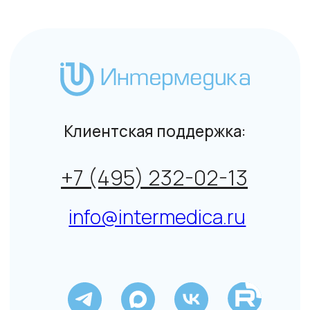
Общие условия на поставку товара юридическим
лицам и индивидуальным предпринимателям
© Интермедика 1999–2026
Политика конфиденциальности
↑
Данный сайт не является СМИ. Представленная
информация не является публичной офертой.
Подробнее