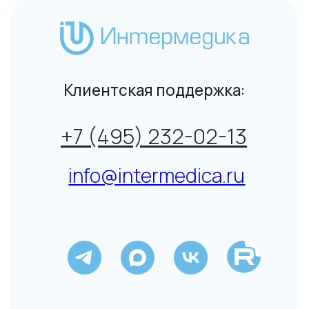
+7 (495) 232-02-13
info@intermedica.ru
Общие условия на поставку товара юридическим
лицам и индивидуальным предпринимателям
© Интермедика 1999–2026
Политика конфиденциальности
↑