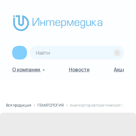
О компании
Новости
Акции
Вся продукция
ГЕМАТОЛОГИЯ
Анализатор автоматический гематологический MicroCC-25Plus