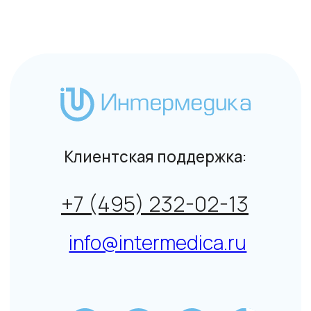
Данный сайт не является СМИ. Представленная
информация не является публичной офертой.
Подробнее