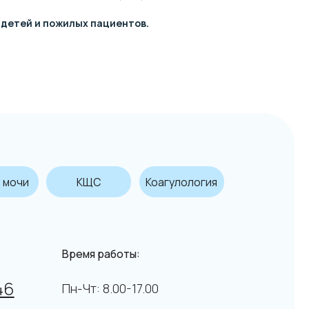
 детей и пожилых пациентов.
КЩС
Коагулология
емя работы:
-Чт: 8.00-17.00
тн: 8.00-16.00
↑