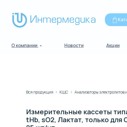
Кат
О компании
Новости
Акции
Вся продукция
КЩС
Измерительные кассеты типа 
tHb, sO2, Лактат, только для