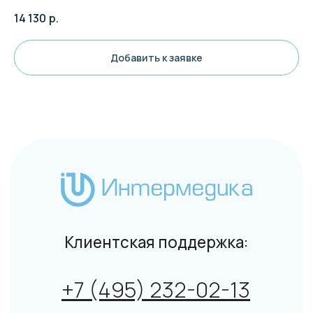
14 130
р.
Добавить к заявке
Клиентская поддержка:
+7 (495) 232-02-13
info@intermedica.ru
Общие условия на поставку товара юридическим
лицам и индивидуальным предпринимателям