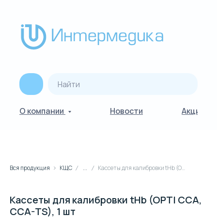
О компании
Новости
Акции
Вся продукция
КЩС
...
Кассеты для калибровки tHb (OPTI CCA, CCA-TS), 1 шт
Кассеты для калибровки tHb (OPTI CCA,
CCA-TS), 1 шт