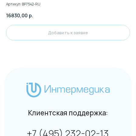
Артикул:
BP7542-RU
16830,00
р.
Добавить к заявке
Клиентская поддержка:
+7 (495) 232-02-13
info@intermedica.ru
Общие условия на поставку товара юридическим
лицам и индивидуальным предпринимателям