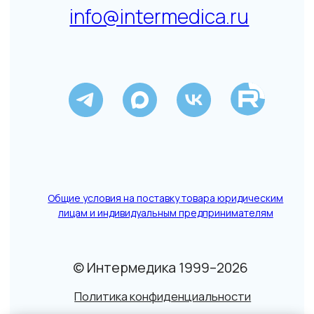
Данный сайт не является СМИ. Представленная
информация не является публичной офертой.
Подробнее