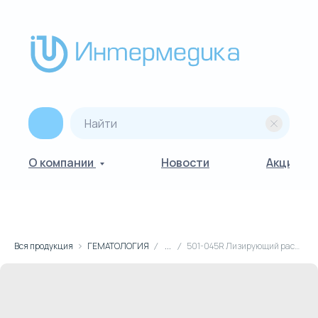
О компании
Новости
Акции
Вся продукция
ГЕМАТОЛОГИЯ
...
501-045R Лизирующий раствор, 500 мл