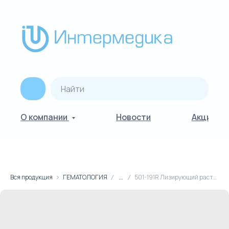
О компании
Новости
Акции
Вся продукция
ГЕМАТОЛОГИЯ
...
501-191R Лизирующий раствор, 1л