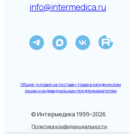
Данный сайт не является СМИ. Представленная
информация не является публичной офертой.
Подробнее