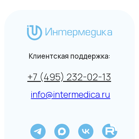
Общие условия на поставку товара юридическим
лицам и индивидуальным предпринимателям
© Интермедика 1999–2026
Политика конфиденциальности
↑
Данный сайт не является СМИ. Представленная
информация не является публичной офертой.
Подробнее